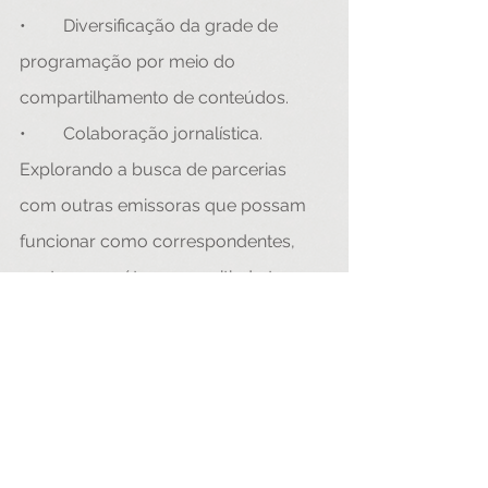
•	Diversificação da grade de 
programação por meio do 
compartilhamento de conteúdos.
•	Colaboração jornalística. 
Explorando a busca de parcerias 
com outras emissoras que possam 
funcionar como correspondentes, 
em trocas mútuas, permitindo ter 
matérias de acontecimentos 
relevantes de outras cidades do 
interior do estado. 
•	Estudo de formas de 
qualificação da grade de 