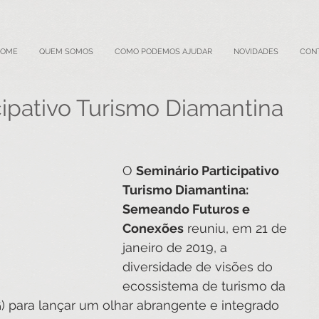
HOME
QUEM SOMOS
COMO PODEMOS AJUDAR
NOVIDADES
CON
cipativo Turismo Diamantina
O 
Seminário Participativo 
Turismo Diamantina: 
Semeando Futuros e 
Conexões
 reuniu, em 21 de 
janeiro de 2019, a 
diversidade de visões do 
ecossistema de turismo da 
) para lançar um olhar abrangente e integrado 