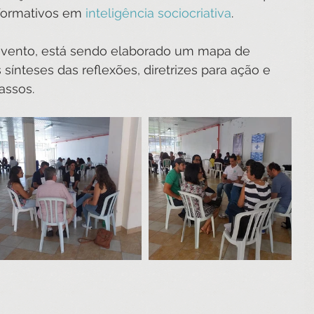
formativos em 
inteligência sociocriativa
.
o evento, está sendo elaborado um mapa de 
sínteses das reflexões, diretrizes para ação e 
assos.