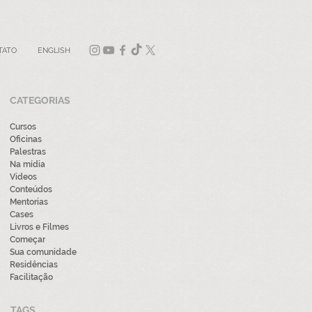
TATO
ENGLISH
CATEGORIAS
Cursos
Oficinas
Palestras
Na mídia
Videos
Conteúdos
Mentorias
Cases
Livros e Filmes
Começar
Sua comunidade
Residências
Facilitação
TAGS