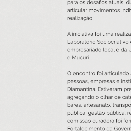
para os desafios atuais, d
articular movimentos indi
realização. 
A iniciativa foi uma reali
Laboratório Sociocriativo
empresariado local e da 
e Mucuri.
O encontro foi articulad
pessoas, empresas e insti
Diamantina. Estiveram pre
agregando o olhar de cate
bares, artesanato, transp
pública, gestão pública, r
comissão curadora foi fo
Fortalecimento da Gover