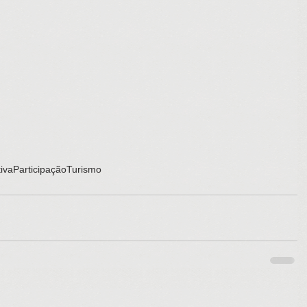
iva
Participação
Turismo