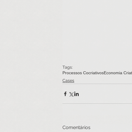
Tags:
Processos Cocriativos
Economia Criat
Cases
Comentários