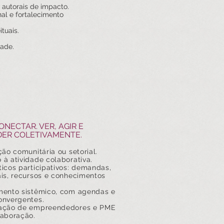
autorais de impacto.
al e fortalecimento
tuais.
made.
ONECTAR. VER, AGIR E
ER COLETIVAMENTE.
ção comunitária ou setorial.
à atividade colaborativa.
icos participativos: demandas,
ais, recursos e conhecimentos
mento sistêmico, com agendas e
onvergentes.
ação de empreendedores e PME
laboração.