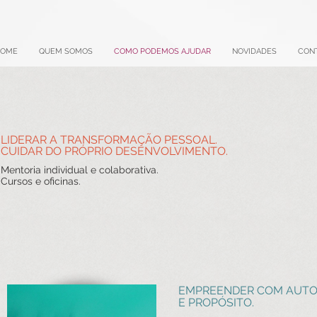
HOME
QUEM SOMOS
COMO PODEMOS AJUDAR
NOVIDADES
CON
LIDERAR A TRANSFORMAÇÃO PESSOAL.
CUIDAR DO PRÓPRIO DESENVOLVIMENTO.
Mentoria individual e colaborativa.
Cursos e oficinas.
EMPREENDER COM AUTOR
E PROPÓSITO.