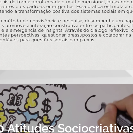
iais de forma aprofundada e multidimensional, buscando
centes e os padrões emergentes. Essa prática estimula a co
visando a transformação positiva dos sistemas sociais em qu
o método de convivência e pesquisa, desempenha um pap
s promove a interação construtiva entre os participantes, f
s e a emergência de insights. Através do diálogo reflexivo,
entes perspectivas, questionar pressupostos e colaborar n
stentáveis para questões sociais complexas.
0 Atitudes Sociocriativas