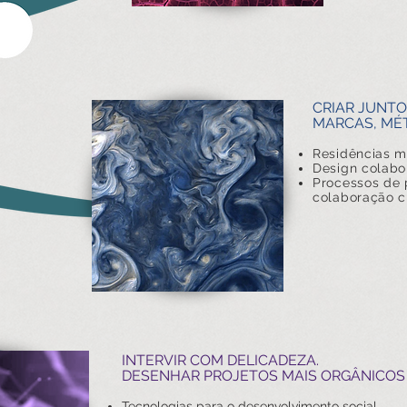
CRIAR JUNTO
MARCAS, MÉT
Residências mu
Design colabo
Processos de 
colaboração cr
INTERVIR COM DELICADEZA.
DESENHAR PROJETOS MAIS ORGÂNICOS 
Tecnologias para o desenvolvimento social.