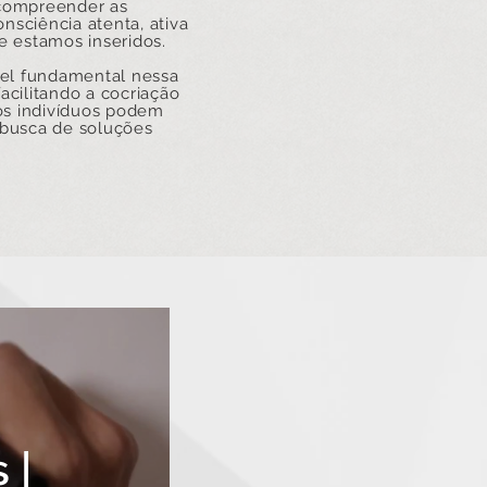
 compreender as
nsciência atenta, ativa
e estamos inseridos.
el fundamental nessa
acilitando a cocriação
 os indivíduos podem
a busca de soluções
 |