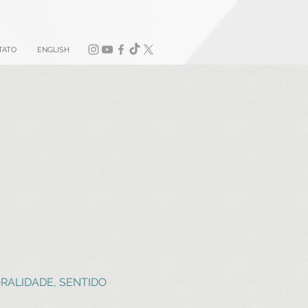
TATO
ENGLISH
ALIDADE, SENTIDO