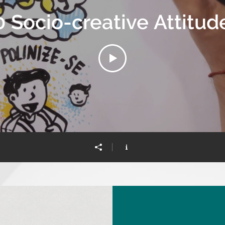
0 Socio-creative Attitud