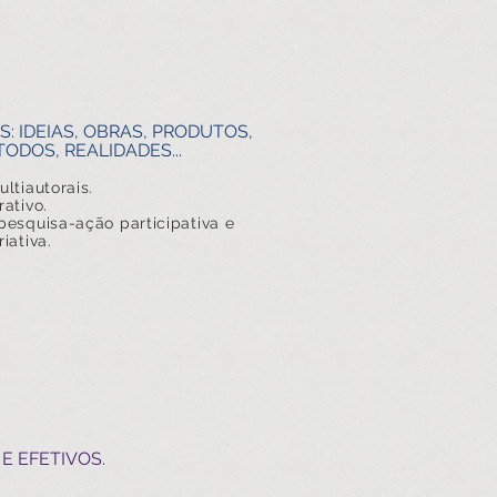
S: IDEIAS, OBRAS, PRODUTOS,
ODOS, REALIDADES...
ltiautorais.
rativo.
pesquisa-ação participativa e
iativa.
E EFETIVOS.