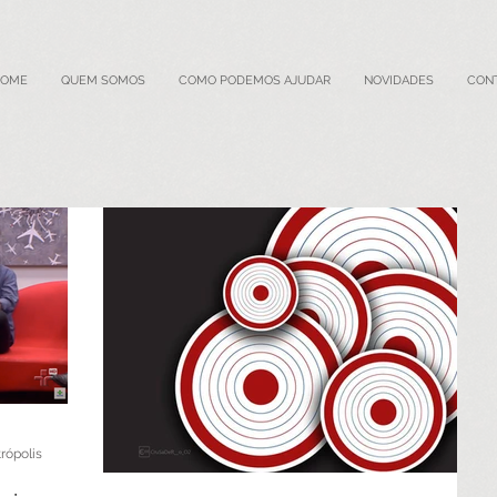
HOME
QUEM SOMOS
COMO PODEMOS AJUDAR
NOVIDADES
CON
rópolis