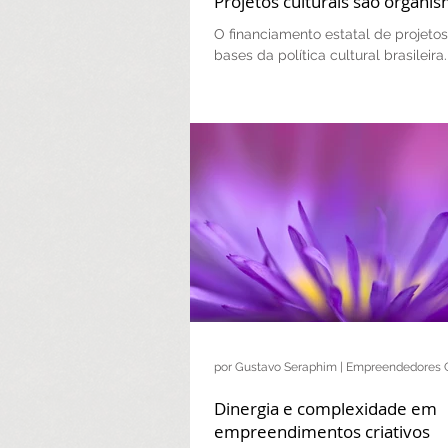
Projetos culturais são organi
O financiamento estatal de projeto
bases da política cultural brasileira.
Independente da área de atuação, 
artes ou...
Dinergia e complexidade em
empreendimentos criativos