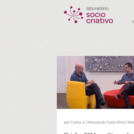
por Cunha Jr | Manuel da Costa Pinto | Met