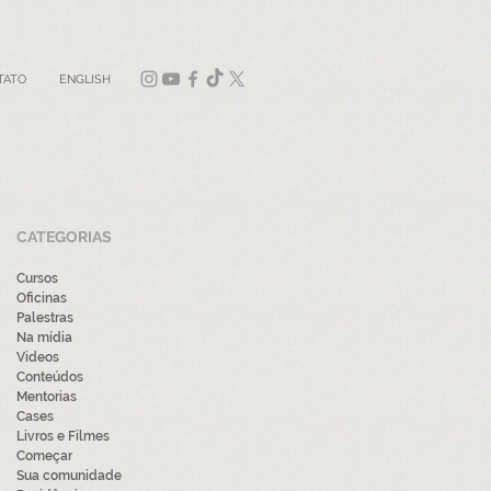
TATO
ENGLISH
CATEGORIAS
Cursos
Oficinas
Palestras
Na mídia
Videos
Conteúdos
Mentorias
Cases
Livros e Filmes
Começar
Sua comunidade