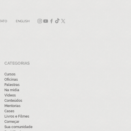
TATO
ENGLISH
CATEGORIAS
Cursos
Oficinas
Palestras
Na mídia
Videos
Conteúdos
Mentorias
Cases
Livros e Filmes
Começar
Sua comunidade