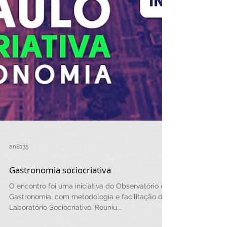
an8135
Gastronomia sociocriativa