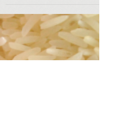
O encontro foi uma iniciativa do Observatório da
Gastronomia, com metodologia e facilitação do
Laboratório Sociocriativo. Reuniu...