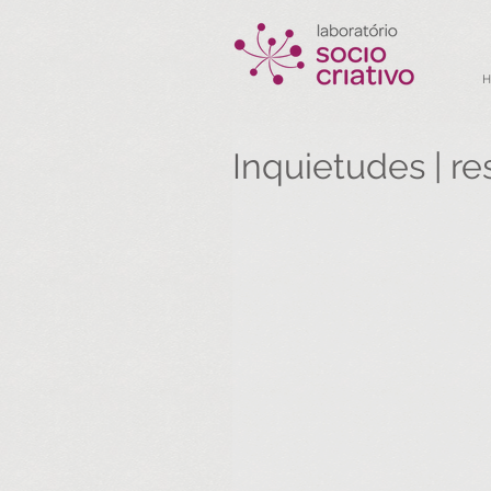
Inquietudes | re