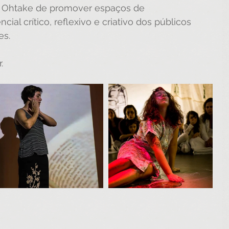
e Ohtake
 de promover espaços de 
al crítico, reflexivo e criativo dos públicos 
es.
.