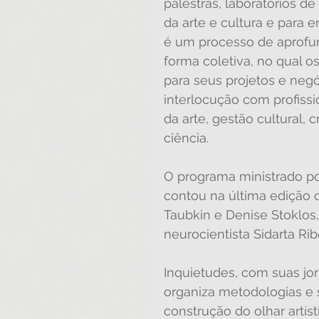
palestras, laboratórios d
da arte e cultura e para 
é um processo de aprofun
forma coletiva, no qual os
para seus projetos e negó
interlocução com profiss
da arte, gestão cultural, c
ciência.
O programa ministrado po
contou na última edição 
Taubkin e Denise Stoklos,
neurocientista Sidarta R
Inquietudes, com suas jor
organiza metodologias e 
construção do olhar artísti