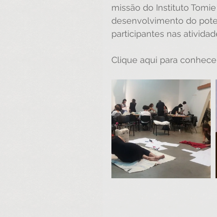
missão do 
Instituto Tomi
desenvolvimento do potenci
participantes nas atividad
Clique 
aqui
 para conhecer