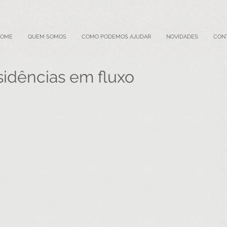
HOME
QUEM SOMOS
COMO PODEMOS AJUDAR
NOVIDADES
CON
sidências em fluxo