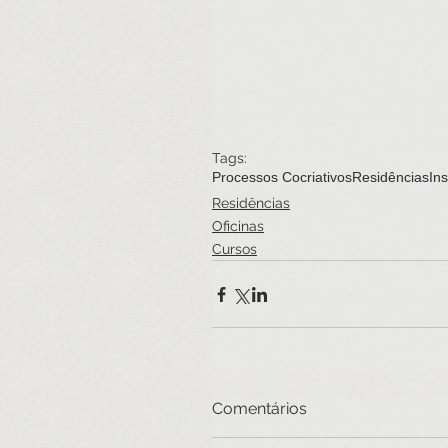
Tags:
Processos Cocriativos
Residências
In
Residências
Oficinas
Cursos
Comentários