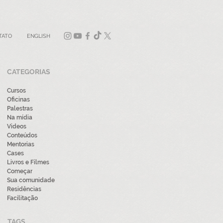
TATO
ENGLISH
CATEGORIAS
Cursos
Oficinas
Palestras
Na mídia
Videos
Conteúdos
Mentorias
Cases
Livros e Filmes
Começar
Sua comunidade
Residências
Facilitação
TAGS