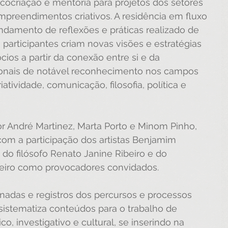
e cocriação e mentoria para projetos dos setores 
empreendimentos criativos. A residência em fluxo 
damento de reflexões e práticas realizado de 
 participantes criam novas visões e estratégias 
cios a partir da conexão entre si e da 
ionais de notável reconhecimento nos campos 
riatividade, comunicação, filosofia, política e 
r André Martinez, Marta Porto e Minom Pinho, 
com a participação dos artistas Benjamim 
 do filósofo Renato Janine Ribeiro e do 
ibeiro como provocadores convidados.
nadas e registros dos percursos e processos 
sistematiza conteúdos para o trabalho de 
co, investigativo e cultural, se inserindo na 