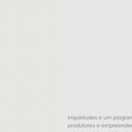
Inquietudes é um programa
produtores e empreendedo