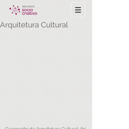
Arquitetura Cultural
O conceito da Arquitetura Cultural, foi 