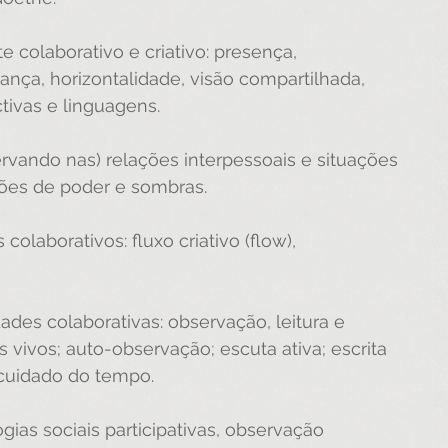
 colaborativo e criativo: presença, 
iança, horizontalidade, visão compartilhada, 
tivas e linguagens.
rvando nas) relações interpessoais e situações 
ações de poder e sombras.
olaborativos: fluxo criativo (flow), 
des colaborativas: observação, leitura e 
vivos; auto-observação; escuta ativa; escrita 
e cuidado do tempo.
ias sociais participativas, observação 