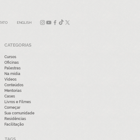
TATO
ENGLISH
CATEGORIAS
Cursos
Oficinas
Palestras
Na mídia
Videos
Conteúdos
Mentorias
Cases
Livros e Filmes
Começar
Sua comunidade
Residências
Facilitação
TAGS