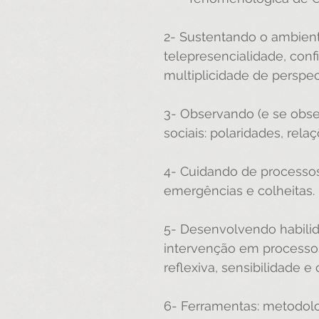
2- Sustentando o ambiente
telepresencialidade, conf
multiplicidade de perspec
3- Observando (e se obse
sociais: polaridades, rel
4- Cuidando de processos c
emergências e colheitas.
5- Desenvolvendo habilida
intervenção em processos 
reflexiva, sensibilidade 
6- Ferramentas: metodolog