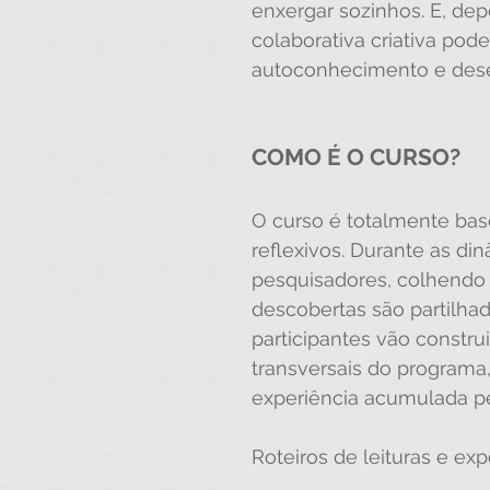
enxergar sozinhos. E, dep
colaborativa criativa po
autoconhecimento e des
COMO É O CURSO?
O curso é totalmente base
reflexivos. Durante as d
pesquisadores, colhendo 
descobertas são partilhad
participantes vão constru
transversais do programa,
experiência acumulada pe
Roteiros de leituras e e