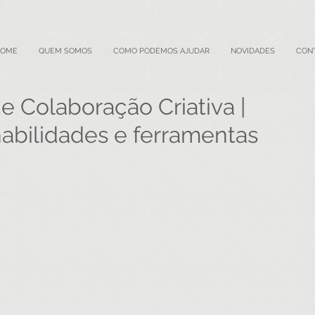
HOME
QUEM SOMOS
COMO PODEMOS AJUDAR
NOVIDADES
CON
e Colaboração Criativa |
abilidades e ferramentas