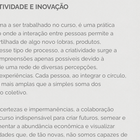
TIVIDADE E INOVAÇÃO
ema a ser trabalhado no curso, é uma prática 
o onde a interação entre pessoas permite a 
tilhada de algo novo (obras, produtos, 
sse tipo de processo, a criatividade surge a 
compreensões apenas possíveis devido à 
de uma rede de diversas percepções, 
experiências. Cada pessoa, ao integrar o círculo, 
o mais amplas que a simples soma dos 
 coletivo.
certezas e impermanências, a colaboração 
curso indispensável para criar futuros, semear e 
mentar a abundância econômica e visualizar 
idades que, de tão novas, não somos capazes de 