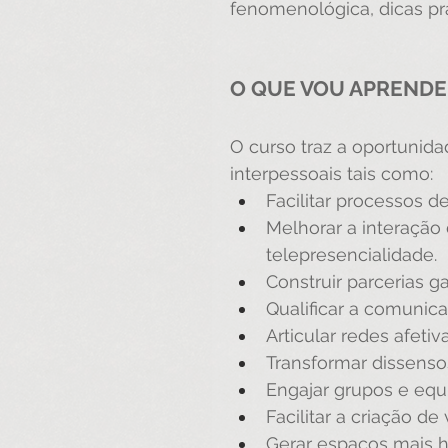
fenomenológica, dicas prá
O QUE VOU APRENDE
O curso traz a oportunid
interpessoais tais como:
Facilitar processos d
Melhorar a interação
telepresencialidade.
Construir parcerias 
Qualificar a comunic
Articular redes afetiv
Transformar dissensos
Engajar grupos e equ
Facilitar a criação de
Gerar espaços mais h