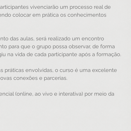
participantes vivenciarão um processo real de 
dendo colocar em prática os conhecimentos 
nto das aulas, será realizado um encontro 
o para que o grupo possa observar, de forma 
iu na vida de cada participante após a formação.
s práticas envolvidas, o curso é uma excelente 
novas conexões e parcerias.
ncial (online, ao vivo e interativa) por meio da 