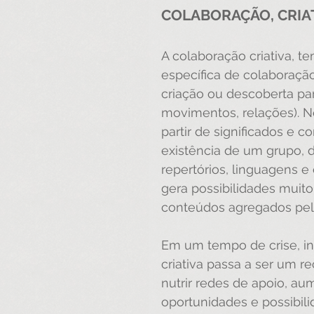
COLABORAÇÃO, CRIA
A colaboração criativa, t
específica de colaboraçã
criação ou descoberta par
movimentos, relações). Ne
partir de significados e 
existência de um grupo, 
repertórios, linguagens e 
gera possibilidades muit
conteúdos agregados pelo
Em um tempo de crise, in
criativa passa a ser um re
nutrir redes de apoio, au
oportunidades e possibil