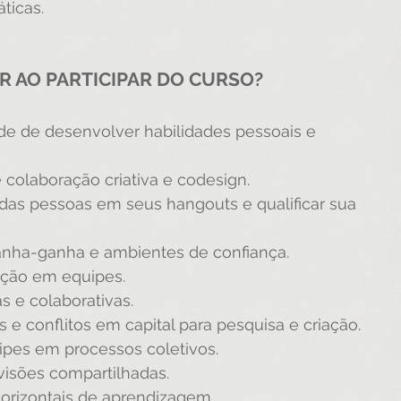
ticas.
R AO PARTICIPAR DO CURSO?
ade de desenvolver habilidades pessoais e 
e colaboração criativa e codesign.
 das pessoas em seus hangouts e qualificar sua 
ganha-ganha e ambientes de confiança.
ação em equipes.
as e colaborativas.
 e conflitos em capital para pesquisa e criação.
ipes em processos coletivos.
 visões compartilhadas.
orizontais de aprendizagem.