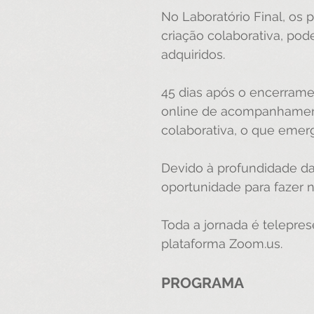
No Laboratório Final, os 
criação colaborativa, po
adquiridos.
45 dias após o encerrame
online de acompanhament
colaborativa, o que emerg
Devido à profundidade da
oportunidade para fazer 
Toda a jornada é teleprese
plataforma Zoom.us.
PROGRAMA