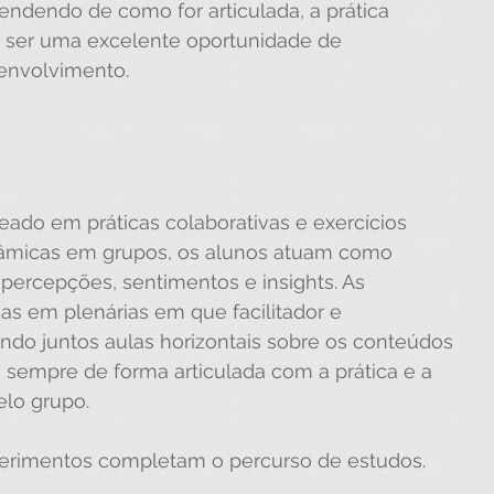
endendo de como for articulada, a prática 
de ser uma excelente oportunidade de 
envolvimento.
ado em práticas colaborativas e exercícios 
inâmicas em grupos, os alunos atuam como 
percepções, sentimentos e insights. As 
as em plenárias em que facilitador e 
indo juntos aulas horizontais sobre os conteúdos 
 sempre de forma articulada com a prática e a 
lo grupo.
xperimentos completam o percurso de estudos.