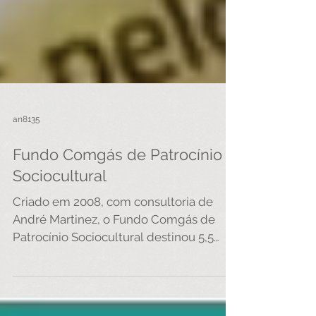
an8135
Fundo Comgás de Patrocínio
Sociocultural
Criado em 2008, com consultoria de
André Martinez, o Fundo Comgás de
Patrocínio Sociocultural destinou 5,5
milhões de reais a mais de 30...